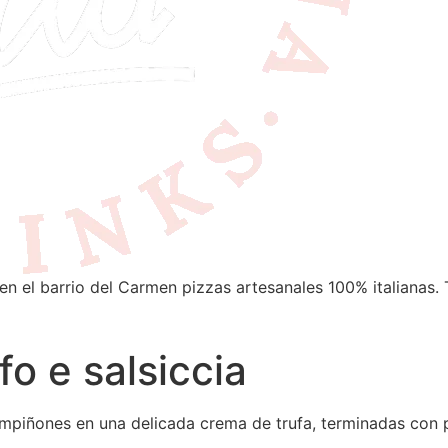
en el barrio del Carmen pizzas artesanales 100% italianas. 
ufo e salsiccia
champiñones en una delicada crema de trufa, terminadas con