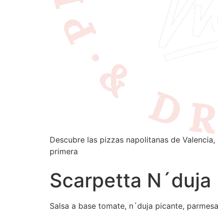
Descubre las pizzas napolitanas de Valencia, 
primera
Scarpetta N´duja
Salsa a base tomate, n´duja picante, parmes