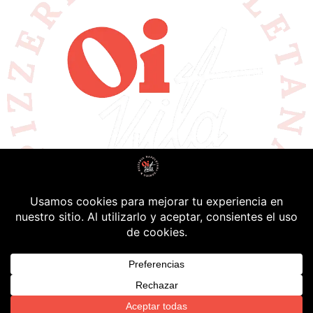
Descubre las pizzas napolitanas de Valencia, en el
barrio del Carmen pizzas artesanales 100% italianas.
Tradición napolitana con ingredientes de primera
Todos los derechos reservados