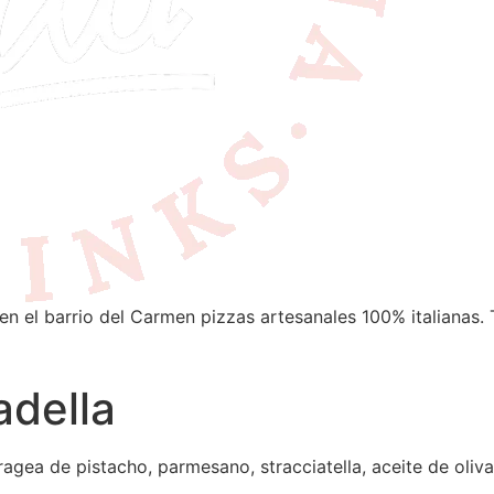
en el barrio del Carmen pizzas artesanales 100% italianas. 
adella
gragea de pistacho, parmesano, stracciatella, aceite de oliv