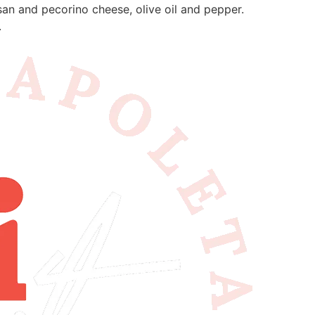
esan and pecorino cheese, olive oil and pepper.
.