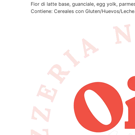
Fior di latte base, guanciale, egg yolk, parm
Contiene: Cereales con Gluten/Huevos/Leche