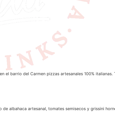
en el barrio del Carmen pizzas artesanales 100% italianas. 
to de albahaca artesanal, tomates semisecos y grissini hor