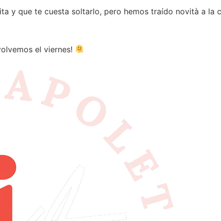
ita y que te cuesta soltarlo, pero hemos traído novità a l
volvemos el viernes!