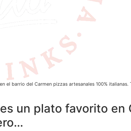
en el barrio del Carmen pizzas artesanales 100% italianas. 
s un plato favorito en O
pero…